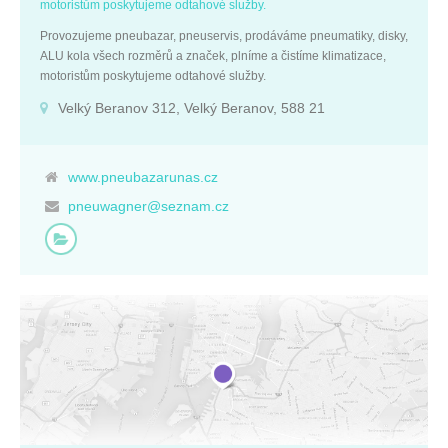
motoristům poskytujeme odtahové služby.
Provozujeme pneubazar, pneuservis, prodáváme pneumatiky, disky,
ALU kola všech rozměrů a značek, plníme a čistíme klimatizace,
motoristům poskytujeme odtahové služby.
Velký Beranov 312, Velký Beranov, 588 21
www.pneubazarunas.cz
pneuwagner@seznam.cz