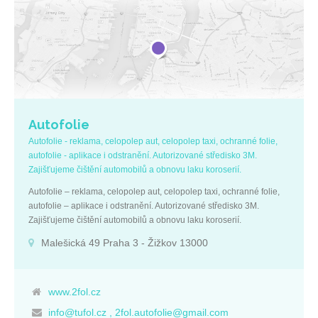
Autofolie
Autofolie - reklama, celopolep aut, celopolep taxi, ochranné folie,
autofolie - aplikace i odstranění. Autorizované středisko 3M.
Zajišťujeme čištění automobilů a obnovu laku koroserií.
Autofolie – reklama, celopolep aut, celopolep taxi, ochranné folie,
autofolie – aplikace i odstranění. Autorizované středisko 3M.
Zajišťujeme čištění automobilů a obnovu laku koroserií.
Malešická 49 Praha 3 - Žižkov 13000
www.2fol.cz
info@tufol.cz , 2fol.autofolie@gmail.com