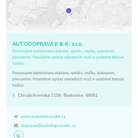
AUTODOPRAVA K & K, s.r.o.
Provozujme kamionovou dopravu, spedici, myčku, autoservis,
pneuservis. Provádíme opravy nákladních vozů a vyrábíme tlakové
hadice.
Provozujme kamionovou dopravu, spedici, myčku, autoservis,
pneuservis. Provádíme opravy nákladních vozů a vyrábíme tlakové
hadice.
Chrudichromská 2156, Boskovice, 68001
www.autodopravakk.cz
doprava@autodopravakk.cz