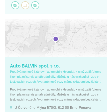
Auto BALVIN spol. s r.o.
Prodáváme nové i zánovní automobily Hyundai, k nimž zajišťujeme
i komplexní servis a náhradní díly. Můžete u nás vyzkoušet jízdu v
testovacích vozech. Vybrané nové vozy máme skladem bez čekání.
Prodáváme nové i zánovní automobily Hyundai, k nimž zajišťujeme
i komplexní servis a náhradní díly. Můžete u nás vyzkoušet jízdu v
testovacích vozech. Vybrané nové vozy máme skladem bez čekání.
U Červeného Mlýna 570/3, 612 00 Brno-Ponava