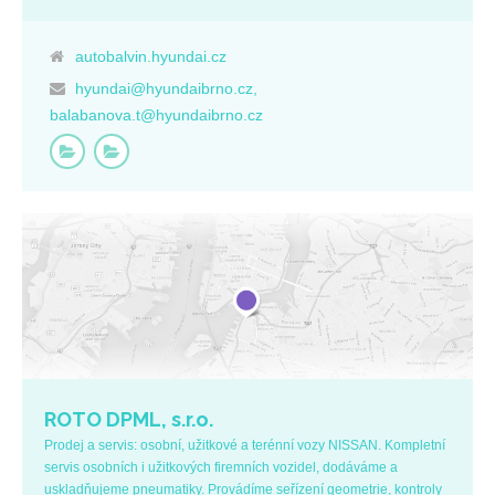
autobalvin.hyundai.cz
hyundai@hyundaibrno.cz,
balabanova.t@hyundaibrno.cz
ROTO DPML, s.r.o.
Prodej a servis: osobní, užitkové a terénní vozy NISSAN. Kompletní
servis osobních i užitkových firemních vozidel, dodáváme a
uskladňujeme pneumatiky. Provádíme seřízení geometrie, kontroly