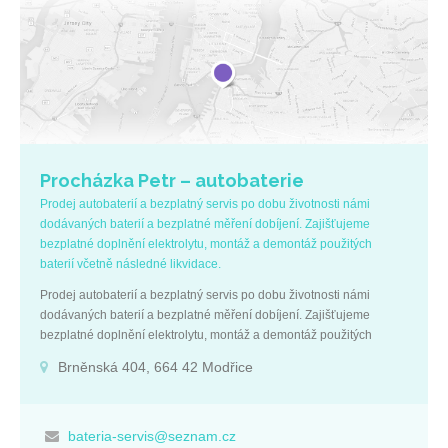
Procházka Petr – autobaterie
Prodej autobaterií a bezplatný servis po dobu životnosti námi
dodávaných baterií a bezplatné měření dobíjení. Zajišťujeme
bezplatné doplnění elektrolytu, montáž a demontáž použitých
baterií včetně následné likvidace.
Prodej autobaterií a bezplatný servis po dobu životnosti námi
dodávaných baterií a bezplatné měření dobíjení. Zajišťujeme
bezplatné doplnění elektrolytu, montáž a demontáž použitých
baterií včetně následné likvidace.
Brněnská 404, 664 42 Modřice
bateria-servis@seznam.cz