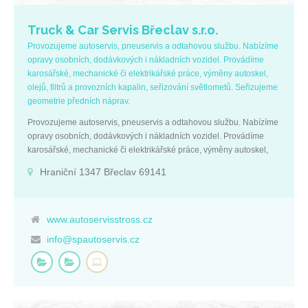
Truck & Car Servis Břeclav s.r.o.
Provozujeme autoservis, pneuservis a odtahovou službu. Nabízíme
opravy osobních, dodávkových i nákladních vozidel. Provádíme
karosářské, mechanické či elektrikářské práce, výměny autoskel,
olejů, filtrů a provozních kapalin, seřizování světlometů. Seřizujeme
geometrie předních náprav.
Provozujeme autoservis, pneuservis a odtahovou službu. Nabízíme
opravy osobních, dodávkových i nákladních vozidel. Provádíme
karosářské, mechanické či elektrikářské práce, výměny autoskel,
olejů, filtrů a provozních kapalin, seřizování světlometů. Seřizujeme
Hraniční 1347 Břeclav 69141
geometrie předních náprav.
www.autoservisstross.cz
info@spautoservis.cz