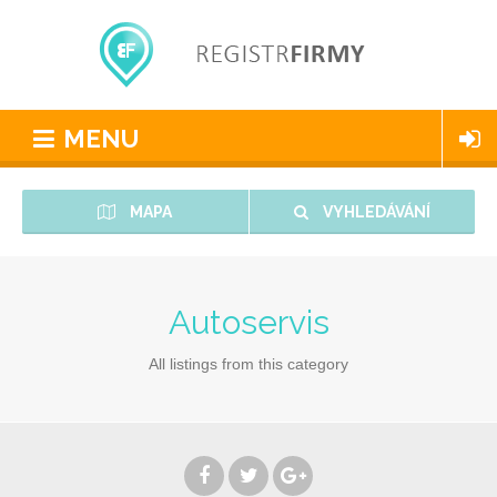
MENU
MAPA
VYHLEDÁVÁNÍ
Autoservis
All listings from this category