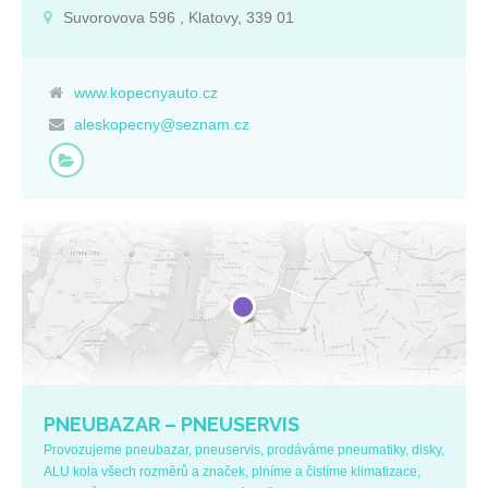
Suvorovova 596 , Klatovy, 339 01
www.kopecnyauto.cz
aleskopecny@seznam.cz
PNEUBAZAR – PNEUSERVIS
Provozujeme pneubazar, pneuservis, prodáváme pneumatiky, disky,
ALU kola všech rozměrů a značek, plníme a čistíme klimatizace,