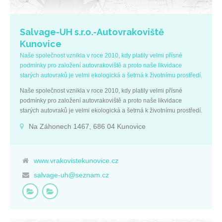
Salvage-UH s.r.o.-Autovrakoviště
Kunovice
Naše společnost vznikla v roce 2010, kdy platily velmi přísné
podmínky pro založení autovrakoviště a proto naše likvidace
starých autovraků je velmi ekologická a šetrná k životnímu prostředí.
Naše společnost vznikla v roce 2010, kdy platily velmi přísné
podmínky pro založení autovrakoviště a proto naše likvidace
starých autovraků je velmi ekologická a šetrná k životnímu prostředí.
Na Záhonech 1467, 686 04 Kunovice
www.vrakovistekunovice.cz
salvage-uh@seznam.cz