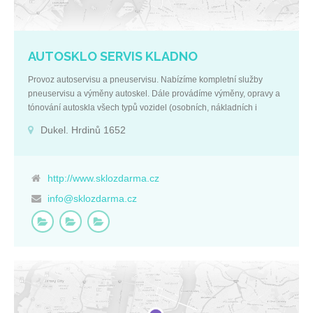
AUTOSKLO SERVIS KLADNO
Provoz autoservisu a pneuservisu. Nabízíme kompletní služby
pneuservisu a výměny autoskel. Dále provádíme výměny, opravy a
tónování autoskla všech typů vozidel (osobních, nákladních i
autobusy). Mobilní montáže autoskel přímo u vás doma, v dílně, v
Dukel. Hrdinů 1652
garáži. Montáž tažných zařízení. Zcelování prasklin. Poskytujeme
kompletní správu vašeho vozového parku v oblasti zasklívání
autoskel. Prodej pneumatiky (osobní, nákladní). Provádíme
zabezpečení vozů CONSTRUCT. Základní údaje:
http://www.sklozdarma.cz
Firemní kontakty: IČ: 64753751 +420 312 690 361
info@sklozdarma.cz
DIČ: CZ8002290692 +420 777 242 242 Středočeský kraj
+420 777 622 662 Dukel. hrdinů 1652
info@sklozdarma.cz Kladno
http://www.sklozdarma.cz 272 01