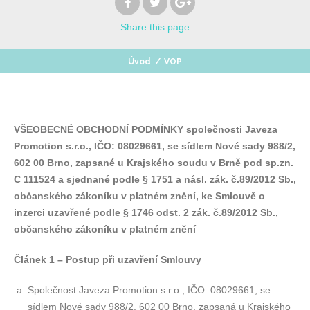
Share
this page
Úvod
/
VOP
VŠEOBECNÉ OBCHODNÍ PODMÍNKY společnosti Javeza
Promotion s.r.o., IČO:
08029661
, se sídlem Nové sady 988/2,
602 00 Brno, zapsané u Krajského soudu v Brně pod sp.zn.
C 111524 a sjednané podle § 1751 a násl. zák. č.89/2012 Sb.,
občanského zákoníku v platném znění, ke Smlouvě o
inzerci uzavřené podle § 1746 odst. 2 zák. č.89/2012 Sb.,
občanského zákoníku v platném znění
Článek 1 – Postup při uzavření Smlouvy
Společnost Javeza Promotion s.r.o., IČO:
08029661
, se
sídlem Nové sady 988/2, 602 00 Brno, zapsaná u Krajského