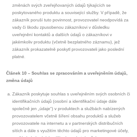
změnách svých zveřejňovaných údajů týkajících se
poskytovaného produktu a související služby. V případě, že
zákazník poruší tuto povinnost, provozovatel neodpovídá za
vady či škodu zpusobenou zákazníkovi v důsledku
uveřejnění kontaktů a dalších údajů o zákazníkovi v
jakémkoliv produktu (včetně bezplatného záznamu), jež
zákazník prokazatelně poskytl provozovateli jako poslední
platné.
Článek 10 – Souhlas se zpracováním a uveřejněním údajů,
změna údajů
Zákazník poskytuje souhlas s uveřejněním svých osobních či
identifikačních údajů (osobní a identifikační údaje dále
společně jen „údaje“) v produktech a službách nabízených
provozovatelem včetně šíření obsahu produktů a služeb
provozovatele na internetu a v partnerských distribučních
sítích a dále s využitím těchto údajů pro marketingové účely,