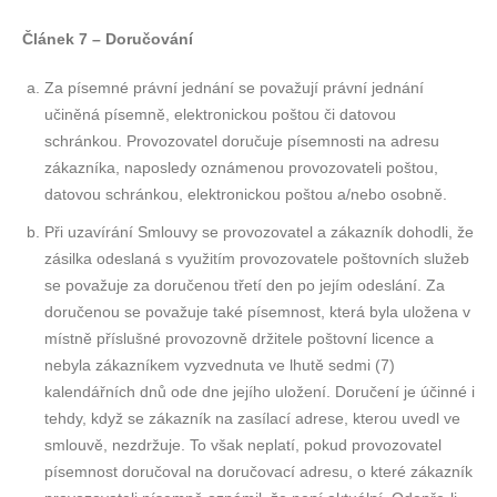
Článek 7 – Doručování
Za písemné právní jednání se považují právní jednání
učiněná písemně, elektronickou poštou či datovou
schránkou. Provozovatel doručuje písemnosti na adresu
zákazníka, naposledy oznámenou provozovateli poštou,
datovou schránkou, elektronickou poštou a/nebo osobně.
Při uzavírání Smlouvy se provozovatel a zákazník dohodli, že
zásilka odeslaná s využitím provozovatele poštovních služeb
se považuje za doručenou třetí den po jejím odeslání. Za
doručenou se považuje také písemnost, která byla uložena v
místně příslušné provozovně držitele poštovní licence a
nebyla zákazníkem vyzvednuta ve lhutě sedmi (7)
kalendářních dnů ode dne jejího uložení. Doručení je účinné i
tehdy, když se zákazník na zasílací adrese, kterou uvedl ve
smlouvě, nezdržuje. To však neplatí, pokud provozovatel
písemnost doručoval na doručovací adresu, o které zákazník