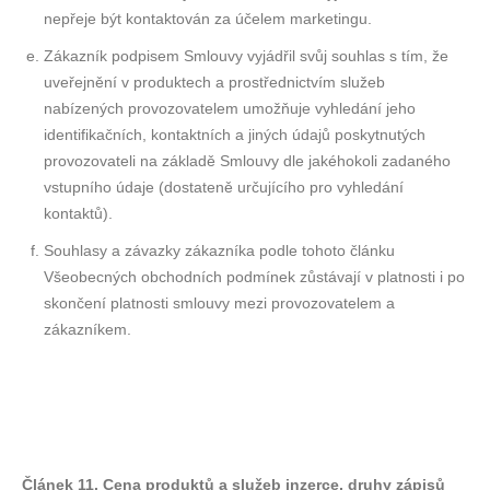
nepřeje být kontaktován za účelem marketingu.
Zákazník podpisem Smlouvy vyjádřil svůj souhlas s tím, že
uveřejnění v produktech a prostřednictvím služeb
nabízených provozovatelem umožňuje vyhledání jeho
identifikačních, kontaktních a jiných údajů poskytnutých
provozovateli na základě Smlouvy dle jakéhokoli zadaného
vstupního údaje (dostateně určujícího pro vyhledání
kontaktů).
Souhlasy a závazky zákazníka podle tohoto článku
Všeobecných obchodních podmínek zůstávají v platnosti i po
skončení platnosti smlouvy mezi provozovatelem a
zákazníkem.
Článek 11. Cena produktů a služeb inzerce, druhy zápisů