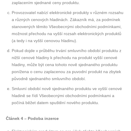
zaplacením sjednané ceny produktu.
Provozovatel nabízí elektronické produkty v různém rozsahu
a různých cenových hladinách. Zákazník má, za podmínek
stanovených těmito Všeobecnými obchodními podmínkami,
možnost přechodu na vyšší rozsah elektronických produktů
(a tedy i na vyšší cenovou hladinu).
Pokud dojde v průběhu trvání smluvního období produktu z
nižší cenové hladiny k přechodu na produkt vyšší cenové
hladiny, může být cena tohoto nově sjednaného produktu
ponížena o cenu zaplacenou za puvodní produkt na zbytek
původně sjednaného smluvního období.
Smluvní období nově sjednaného produktu ve vyšší cenové
hladině se řídí Všeobecnými obchodními podmínkami a
počíná běžet datem spuštění nového produktu.
Článek 4 – Podoba inzerce