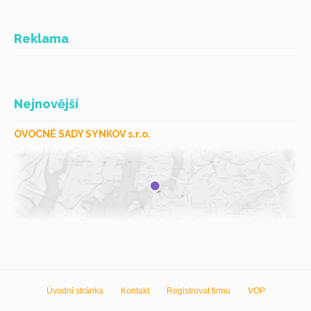
Reklama
Nejnovější
OVOCNÉ SADY SYNKOV s.r.o.
Úvodní stránka
Kontakt
Registrovat firmu
VOP