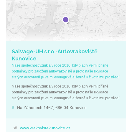
Salvage-UH s.r.o.-Autovrakoviště
Kunovice
Naše společnost vznikla v roce 2010, kdy platily velmi přísné
podmínky pro založení autovrakoviště a proto naše likvidace
starých autovraků je velmi ekologická a šetrná k životnímu prostředí.
Naše společnost vznikla v roce 2010, kdy platily velmi přísné
podmínky pro založení autovrakoviště a proto naše likvidace
starých autovraků je velmi ekologická a šetrná k životnímu prostředí.
Na Záhonech 1467, 686 04 Kunovice
www.vrakovistekunovice.cz