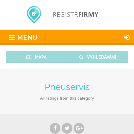
MENU
MAPA
VYHLEDÁVÁNÍ
Pneuservis
All listings from this category