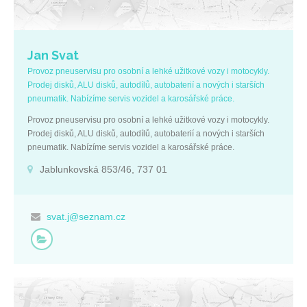
Jan Svat
Provoz pneuservisu pro osobní a lehké užitkové vozy i motocykly.
Prodej disků, ALU disků, autodílů, autobaterií a nových i starších
pneumatik. Nabízíme servis vozidel a karosářské práce.
Provoz pneuservisu pro osobní a lehké užitkové vozy i motocykly.
Prodej disků, ALU disků, autodílů, autobaterií a nových i starších
pneumatik. Nabízíme servis vozidel a karosářské práce.
Jablunkovská 853/46, 737 01
svat.j@seznam.cz