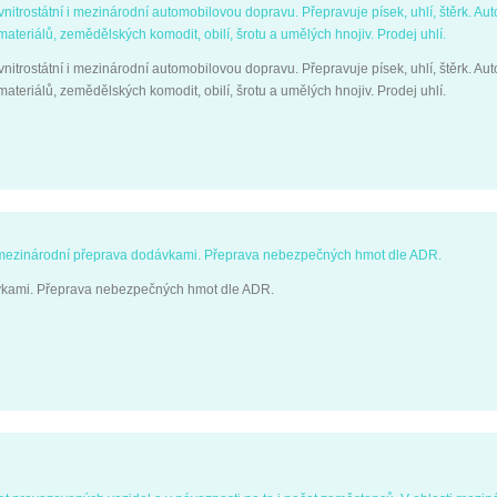
 vnitrostátní i mezinárodní automobilovou dopravu. Přepravuje písek, uhlí, štěrk. A
teriálů, zemědělských komodit, obilí, šrotu a umělých hnojiv. Prodej uhlí.
 vnitrostátní i mezinárodní automobilovou dopravu. Přepravuje písek, uhlí, štěrk. A
teriálů, zemědělských komodit, obilí, šrotu a umělých hnojiv. Prodej uhlí.
i mezinárodní přeprava dodávkami. Přeprava nebezpečných hmot dle ADR.
ávkami. Přeprava nebezpečných hmot dle ADR.