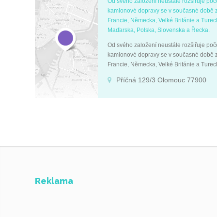
Od svého založení neustále rozšiřuje poč
kamionové dopravy se v současné době z
Francie, Německa, Velké Británie a Turec
Maďarska, Polska, Slovenska a Řecka.
Od svého založení neustále rozšiřuje poč
kamionové dopravy se v současné době z
Francie, Německa, Velké Británie a Turec
Maďarska, Polska, Slovenska a Řecka.
Příčná 129/3 Olomouc 77900
Reklama