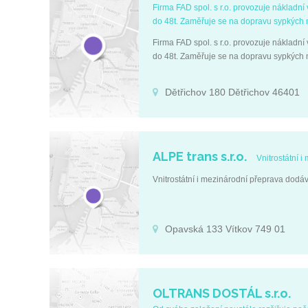
Firma FAD spol. s r.o. provozuje nákladní
do 48t. Zaměřuje se na dopravu sypkých ma
Firma FAD spol. s r.o. provozuje nákladní
do 48t. Zaměřuje se na dopravu sypkých ma
Dětřichov 180 Dětřichov 46401
ALPE trans s.r.o.
Vnitrostátní 
Vnitrostátní i mezinárodní přeprava dod
Opavská 133 Vítkov 749 01
OLTRANS DOSTÁL s.r.o.