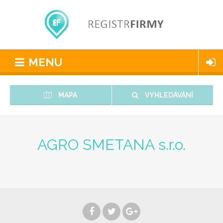
MENU
MAPA
VYHLEDÁVÁNÍ
AGRO SMETANA s.r.o.