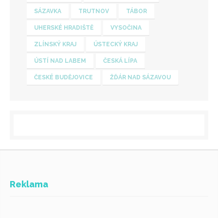
SÁZAVKA
TRUTNOV
TÁBOR
UHERSKÉ HRADIŠTĚ
VYSOČINA
ZLÍNSKÝ KRAJ
ÚSTECKÝ KRAJ
ÚSTÍ NAD LABEM
ČESKÁ LÍPA
ČESKÉ BUDĚJOVICE
ŽĎÁR NAD SÁZAVOU
Reklama