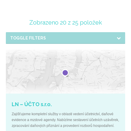
Zobrazeno 20 z 25 položek
TOGGLE FILTERS
LN – ÚČTO s.r.o.
Zajišťujeme kompletní služby v oblasti vedení účetnictví, daňové
evidence a mzdové agendy. Nabízíme sestavení účetních uzávěrek,
zpracování daňových přiznání a provedení rozborů hospodaření.