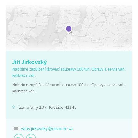
Jiří Jirkovský
Nabízíme zapůjčení tárovací soupravy 100 tun. Opravy a servis vah,
kalibrace vah.
Nabízíme zapůjčení tárovací soupravy 100 tun. Opravy a servis vah,
kalibrace vah.
Zahořany 137, Křešice 41148
vahy.jirkovsky@seznam.cz