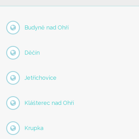
Budyně nad Ohří
Děčín
Jetřichovice
Klášterec nad Ohří
Krupka