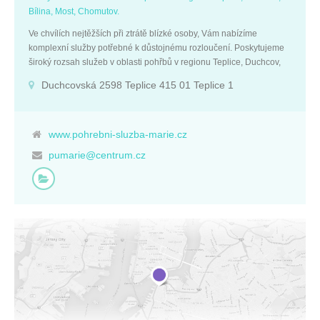
Bílina, Most, Chomutov.
Ve chvílích nejtěžších při ztrátě blízké osoby, Vám nabízíme
komplexní služby potřebné k důstojnému rozloučení. Poskytujeme
široký rozsah služeb v oblasti pohřbů v regionu Teplice, Duchcov,
Bílina, Most, Chomutov.
Duchcovská 2598 Teplice 415 01 Teplice 1
www.pohrebni-sluzba-marie.cz
pumarie@centrum.cz