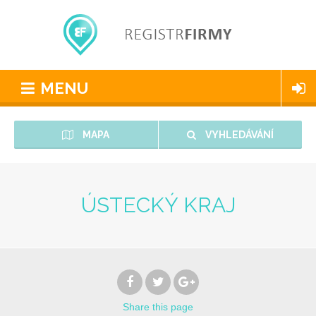
MENU
MAPA
VYHLEDÁVÁNÍ
ÚSTECKÝ KRAJ
Share
this page