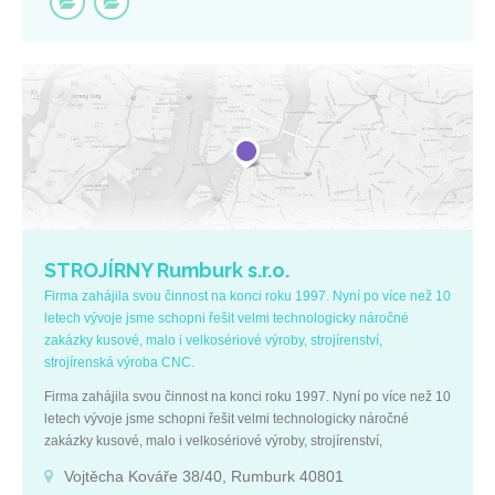
STROJÍRNY Rumburk s.r.o.
Firma zahájila svou činnost na konci roku 1997. Nyní po více než 10
letech vývoje jsme schopni řešit velmi technologicky náročné
zakázky kusové, malo i velkosériové výroby, strojírenství,
strojírenská výroba CNC.
Firma zahájila svou činnost na konci roku 1997. Nyní po více než 10
letech vývoje jsme schopni řešit velmi technologicky náročné
zakázky kusové, malo i velkosériové výroby, strojírenství,
strojírenská výroba CNC.
Vojtěcha Kováře 38/40, Rumburk 40801