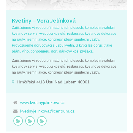
Květiny – Věra Jelínková
Zajišťujeme výzdobu při maturitních plesech, kompletní svatební
květinový servis, výzdobu kostelů, restaurací, květinové dekorace
na rauty, firemní akce, kongresy, plesy, smuteční vazby.
Provozujeme doručovací službu květin. S kyticí lze doručit také
přání, víno, bonboniéru, dort, dárkový koš, plyšáka.
Zajišťujeme výzdobu při maturitních plesech, kompletní svatební
květinový servis, výzdobu kostelů, restaurací, květinové dekorace
na rauty, firemní akce, kongresy, plesy, smuteční vazby.
Provozujeme doručovací službu květin. S kyticí lze doručit také
Hrnčířská 4/13 Ústí Nad Labem 40001
přání, víno, bonboniéru, dort, dárkový koš, plyšáka.
www.kvetinyjelinkova.cz
kvetinyjelinkova@centrum.cz