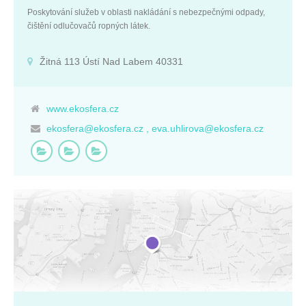
Poskytování služeb v oblasti nakládání s nebezpečnými odpady,
čištění odlučovačů ropných látek.
Žitná 113 Ústí Nad Labem 40331
www.ekosfera.cz
ekosfera@ekosfera.cz , eva.uhlirova@ekosfera.cz