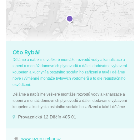
Oto Rybář
Děláme a nabízíme veškeré montáže rozvodů vody a kanalizace a
topení a montáž domovních plynovodů a dále i dodáváme vybavení
koupelen a kuchyní a ostatního sociálního zařízení a také i děláme
nové i výměnné montáže bytových vodoměrů a to dle registračního
osvědčení.
Děláme a nabízíme veškeré montáže rozvodů vody a kanalizace a
topení a montáž domovních plynovodů a dále i dodáváme vybavení
koupelen a kuchyní a ostatního sociálního zařízení a také i děláme
nové i výměnné montáže bytových vodoměrů a to dle registračního
Provaznická 12 Děčín 405 01
osvědčení.
www.jezero-rybar.cz