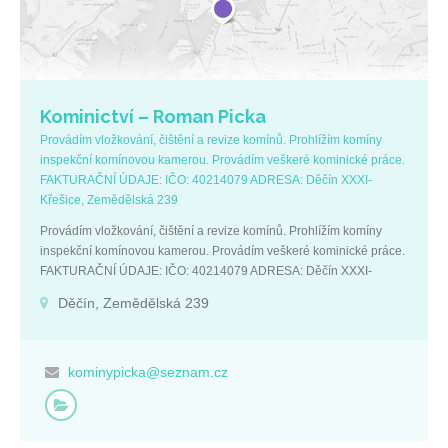
Kominictví – Roman Picka
Provádím vložkování, čištění a revize komínů. Prohlížím komíny
inspekční komínovou kamerou. Provádím veškeré kominické práce.
FAKTURAČNÍ ÚDAJE: IČO: 40214079 ADRESA: Děčín XXXI-
Křešice, Zemědělská 239
Provádím vložkování, čištění a revize komínů. Prohlížím komíny
inspekční komínovou kamerou. Provádím veškeré kominické práce.
FAKTURAČNÍ ÚDAJE: IČO: 40214079 ADRESA: Děčín XXXI-
Křešice, Zemědělská 239
Děčín, Zemědělská 239
kominypicka@seznam.cz