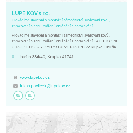
LUPE KOV s.r.o.
Provádíme stavební a montážní zámečnictví, svařování kovů,
zpracování plechů, tváření, obrábění a opracování.
Provádíme stavební a montážní zámečnictví, svařování kovů,
zpracování plechů, tváření, obrábění a opracování. FAKTURAČNÍ
ÚDAJE: IČO: 28751779 FAKTURAČNÍ ADRESA: Krupka, Libušín
334/40
Libušín 334/40, Krupka 41741
www.lupekov.cz
lukas.pavlicek@lupekov.cz