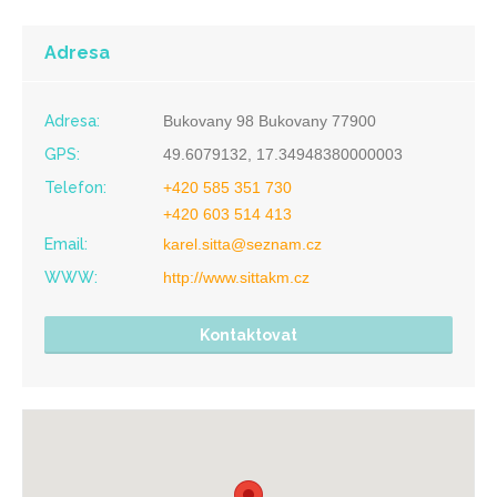
Adresa
Adresa:
Bukovany 98 Bukovany 77900
GPS:
49.6079132, 17.34948380000003
Telefon:
+420 585 351 730
+420 603 514 413
Email:
karel.sitta@seznam.cz
WWW:
http://www.sittakm.cz
Kontaktovat