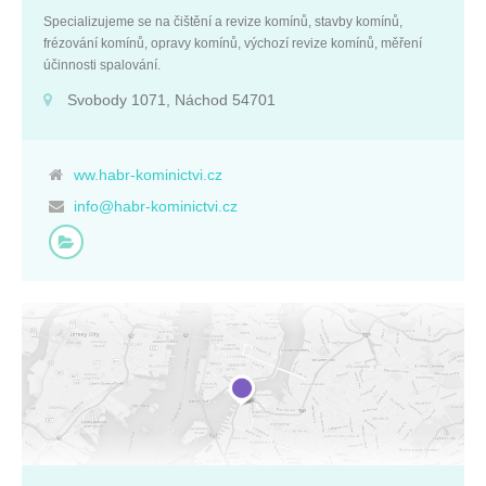
Specializujeme se na čištění a revize komínů, stavby komínů,
frézování komínů, opravy komínů, výchozí revize komínů, měření
účinnosti spalování.
Svobody 1071, Náchod 54701
ww.habr-kominictvi.cz
info@habr-kominictvi.cz