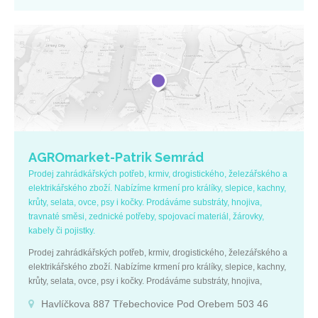
AGROmarket-Patrik Semrád
Prodej zahrádkářských potřeb, krmiv, drogistického, železářského a
elektrikářského zboží. Nabízíme krmení pro králíky, slepice, kachny,
krůty, selata, ovce, psy i kočky. Prodáváme substráty, hnojiva,
travnaté směsi, zednické potřeby, spojovací materiál, žárovky,
kabely či pojistky.
Prodej zahrádkářských potřeb, krmiv, drogistického, železářského a
elektrikářského zboží. Nabízíme krmení pro králíky, slepice, kachny,
krůty, selata, ovce, psy i kočky. Prodáváme substráty, hnojiva,
travnaté směsi, zednické potřeby, spojovací materiál, žárovky,
Havlíčkova 887 Třebechovice Pod Orebem 503 46
kabely či pojistky.