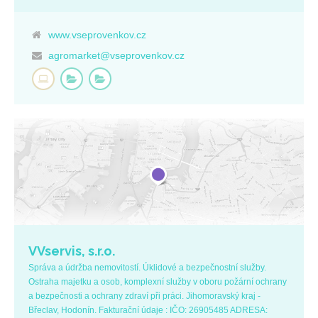
www.vseprovenkov.cz
agromarket@vseprovenkov.cz
VVservis, s.r.o.
Správa a údržba nemovitostí. Úklidové a bezpečnostní služby.
Ostraha majetku a osob, komplexní služby v oboru požární ochrany
a bezpečnosti a ochrany zdraví při práci. Jihomoravský kraj -
Břeclav, Hodonín. Fakturační údaje : IČO: 26905485 ADRESA: