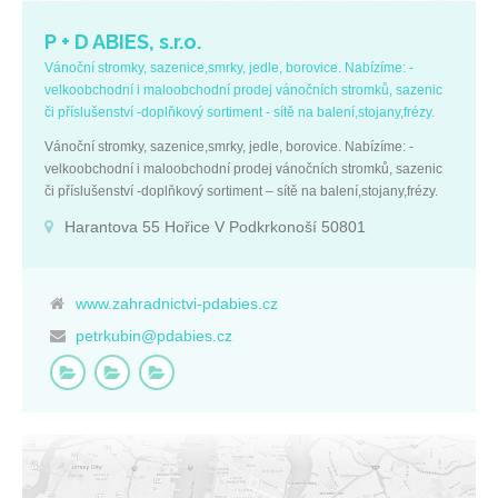
P + D ABIES, s.r.o.
Vánoční stromky, sazenice,smrky, jedle, borovice. Nabízíme: -
velkoobchodní i maloobchodní prodej vánočních stromků, sazenic
či příslušenství -doplňkový sortiment - sítě na balení,stojany,frézy.
Vánoční stromky, sazenice,smrky, jedle, borovice. Nabízíme: -
velkoobchodní i maloobchodní prodej vánočních stromků, sazenic
či příslušenství -doplňkový sortiment – sítě na balení,stojany,frézy.
Harantova 55 Hořice V Podkrkonoší 50801
www.zahradnictvi-pdabies.cz
petrkubin@pdabies.cz