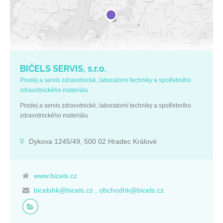
BIČELS SERVIS, s.r.o.
Prodej a servis zdravotnické, laboratorní techniky a spotřebního
zdravotnického materiálu.
Prodej a servis zdravotnické, laboratorní techniky a spotřebního
zdravotnického materiálu.
Dykova 1245/49, 500 02 Hradec Králové
www.bicels.cz
bicelshk@bicels.cz , obchodhk@bicels.cz