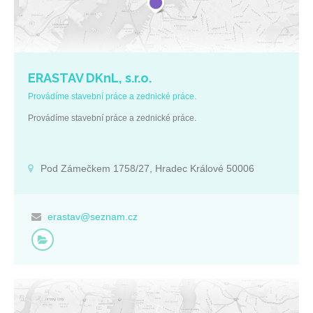
ERASTAV DKnL, s.r.o.
Provádíme stavební práce a zednické práce.
Provádíme stavební práce a zednické práce.
Pod Zámečkem 1758/27, Hradec Králové 50006
erastav@seznam.cz