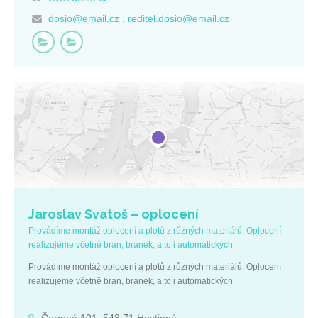
dosio@email.cz , reditel.dosio@email.cz
Jaroslav Svatoš – oplocení
Provádíme montáž oplocení a plotů z různých materiálů. Oplocení
realizujeme včetně bran, branek, a to i automatických.
Provádíme montáž oplocení a plotů z různých materiálů. Oplocení
realizujeme včetně bran, branek, a to i automatických.