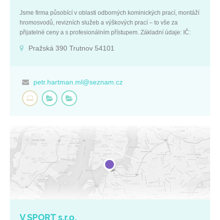
Jsme firma působící v oblasti odborných kominických prací, montáží
hromosvodů, revizních služeb a výškových prací – to vše za
přijatelné ceny a s profesionálním přístupem. Základní údaje: IČ:
63222931 DIČ: CZ7311200314 Královéhradecký kraj Pražská 390
Pražská 390 Trutnov 54101
Trutnov 54101
petr.hartman.ml@seznam.cz
V SPORT s.r.o.