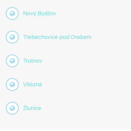
Nový Bydžov
Třebechovice pod Orebem
Trutnov
Vítězná
Žlunice