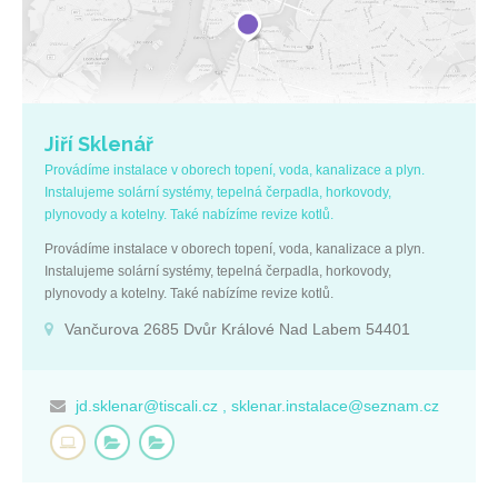
Jiří Sklenář
Provádíme instalace v oborech topení, voda, kanalizace a plyn.
Instalujeme solární systémy, tepelná čerpadla, horkovody,
plynovody a kotelny. Také nabízíme revize kotlů.
Provádíme instalace v oborech topení, voda, kanalizace a plyn.
Instalujeme solární systémy, tepelná čerpadla, horkovody,
plynovody a kotelny. Také nabízíme revize kotlů.
Vančurova 2685 Dvůr Králové Nad Labem 54401
jd.sklenar@tiscali.cz , sklenar.instalace@seznam.cz