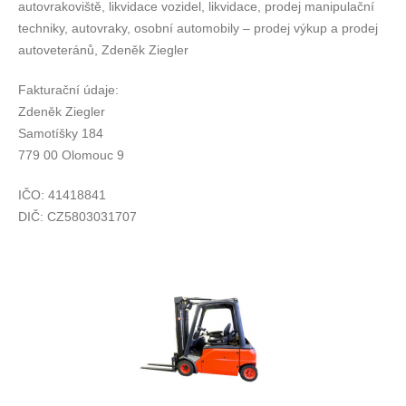
autovrakoviště, likvidace vozidel, likvidace, prodej manipulační
techniky, autovraky, osobní automobily – prodej výkup a prodej
autoveteránů, Zdeněk Ziegler
Fakturační údaje:
Zdeněk Ziegler
Samotíšky 184
779 00 Olomouc 9
IČO: 41418841
DIČ: CZ5803031707