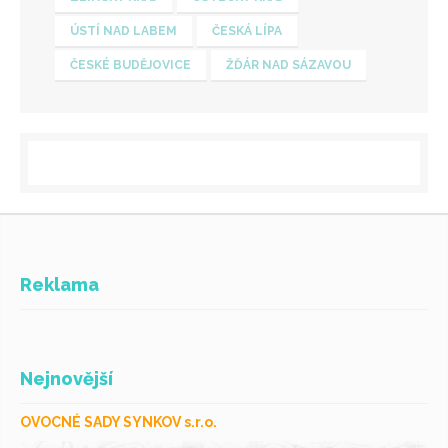
ÚSTÍ NAD LABEM
ČESKÁ LÍPA
ČESKÉ BUDĚJOVICE
ŽĎÁR NAD SÁZAVOU
Reklama
Nejnovější
OVOCNÉ SADY SYNKOV s.r.o.