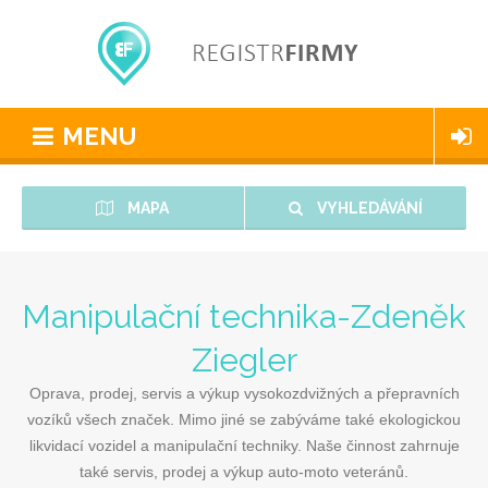
MENU
MAPA
VYHLEDÁVÁNÍ
Manipulační technika-Zdeněk
Ziegler
Oprava, prodej, servis a výkup vysokozdvižných a přepravních
vozíků všech značek. Mimo jiné se zabýváme také ekologickou
likvidací vozidel a manipulační techniky. Naše činnost zahrnuje
také servis, prodej a výkup auto-moto veteránů.