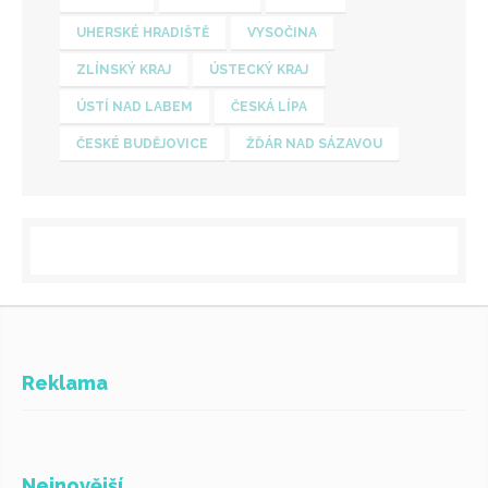
UHERSKÉ HRADIŠTĚ
VYSOČINA
ZLÍNSKÝ KRAJ
ÚSTECKÝ KRAJ
ÚSTÍ NAD LABEM
ČESKÁ LÍPA
ČESKÉ BUDĚJOVICE
ŽĎÁR NAD SÁZAVOU
Reklama
Nejnovější