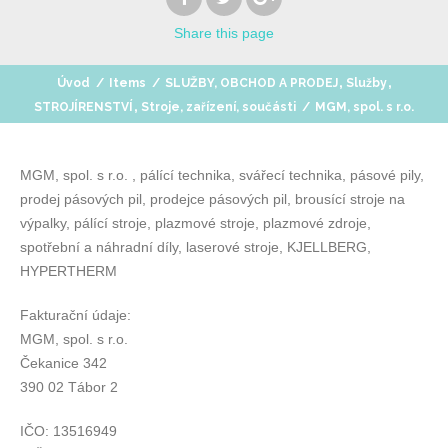
Share
this page
,
,
Úvod
/
Items
/
SLUŽBY, OBCHOD A PRODEJ
Služby
,
STROJÍRENSTVÍ
Stroje, zařízení, součásti
/
MGM, spol. s r.o.
MGM, spol. s r.o. , pálící technika, svářecí technika, pásové pily,
prodej pásových pil, prodejce pásových pil, brousící stroje na
výpalky, pálící stroje, plazmové stroje, plazmové zdroje,
spotřební a náhradní díly, laserové stroje,
KJELLBERG,
HYPERTHERM
Fakturační údaje:
MGM, spol. s r.o.
Čekanice 342
390 02 Tábor 2
IČO: 13516949