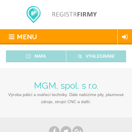
MENU
MAPA
VYHLEDÁVÁNÍ
MGM, spol. s r.o.
Výroba pálicí a svářecí techniky. Dále nabízíme pily, plazmové
zdroje, strojní CNC a další.