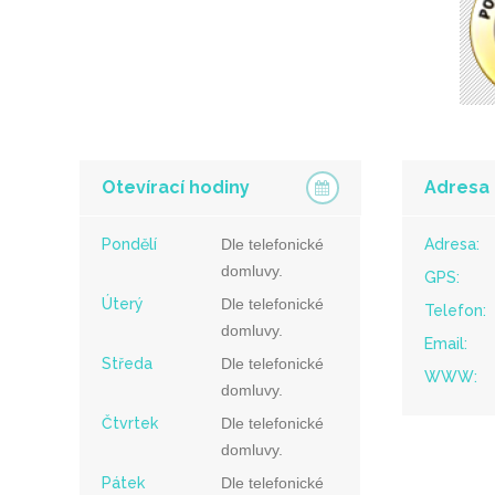
Otevírací hodiny
Adresa
Pondělí
Dle telefonické
Adresa:
domluvy.
GPS:
Úterý
Dle telefonické
Telefon:
domluvy.
Email:
Středa
Dle telefonické
WWW:
domluvy.
Čtvrtek
Dle telefonické
domluvy.
Pátek
Dle telefonické