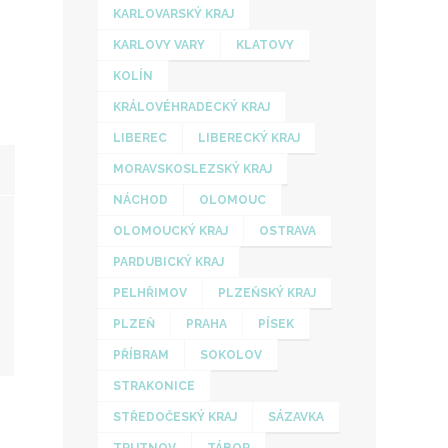
KARLOVARSKÝ KRAJ
KARLOVY VARY
KLATOVY
KOLÍN
KRÁLOVÉHRADECKÝ KRAJ
LIBEREC
LIBERECKÝ KRAJ
MORAVSKOSLEZSKÝ KRAJ
NÁCHOD
OLOMOUC
OLOMOUCKÝ KRAJ
OSTRAVA
PARDUBICKÝ KRAJ
PELHŘIMOV
PLZEŇSKÝ KRAJ
PLZEŇ
PRAHA
PÍSEK
PŘÍBRAM
SOKOLOV
STRAKONICE
STŘEDOČESKÝ KRAJ
SÁZAVKA