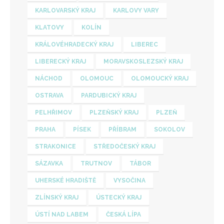
KARLOVARSKÝ KRAJ
KARLOVY VARY
KLATOVY
KOLÍN
KRÁLOVÉHRADECKÝ KRAJ
LIBEREC
LIBERECKÝ KRAJ
MORAVSKOSLEZSKÝ KRAJ
NÁCHOD
OLOMOUC
OLOMOUCKÝ KRAJ
OSTRAVA
PARDUBICKÝ KRAJ
PELHŘIMOV
PLZEŇSKÝ KRAJ
PLZEŇ
PRAHA
PÍSEK
PŘÍBRAM
SOKOLOV
STRAKONICE
STŘEDOČESKÝ KRAJ
SÁZAVKA
TRUTNOV
TÁBOR
UHERSKÉ HRADIŠTĚ
VYSOČINA
ZLÍNSKÝ KRAJ
ÚSTECKÝ KRAJ
ÚSTÍ NAD LABEM
ČESKÁ LÍPA