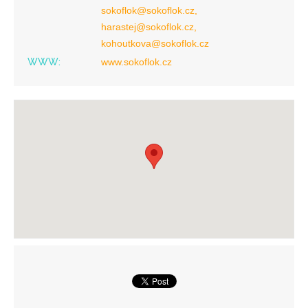
sokoflok@sokoflok.cz,
harastej@sokoflok.cz,
kohoutkova@sokoflok.cz
WWW:
www.sokoflok.cz