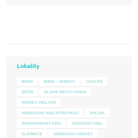
Lokality
BRNO
BRNO - VENKOV
CHOCEŇ
DĚČÍN
HLAVNÍ MĚSTO PRAHA
HRADEC KRÁLOVÉ
HRUŠOVANY NAD JEVIŠOVKOU
JIHLAVA
JIHOMORAVSKÝ KRAJ
JIHOČESKÝ KRAJ
JILEMNICE
JINDŘICHŮV HRADEC