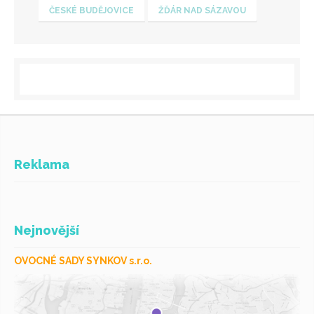
ČESKÉ BUDĚJOVICE
ŽĎÁR NAD SÁZAVOU
Reklama
Nejnovější
OVOCNÉ SADY SYNKOV s.r.o.