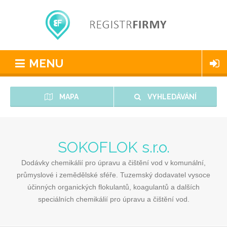
MENU
MAPA
VYHLEDÁVÁNÍ
SOKOFLOK s.r.o.
Dodávky chemikálií pro úpravu a čištění vod v komunální,
průmyslové i zemědělské sféře. Tuzemský dodavatel vysoce
účinných organických flokulantů, koagulantů a dalších
speciálních chemikálií pro úpravu a čištění vod.