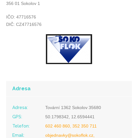
356 01 Sokolov 1
IČO: 47716576
DIČ: CZ47716576
Adresa
Adresa:
Tovární 1362 Sokolov 35680
GPS:
50.1798342, 12.6594441
Telefon:
602 460 860, 352 350 711
Email:
objednavky@sokoflok.cz,